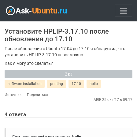
Установите HPLIP-3.17.10 после
обновления до 17.10
После обновления с Ubuntu 17.04 до 17.10 я обнаружил, что
установить HPLIP-3.17.10 невозможно.
Как я могу это сделать?
2
software-installation
printing
17.10
hplip
Источник
Поделиться
ARIE
25 окт '17 в 09:17
4
ответа