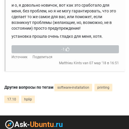
и о, я довольно новичок, вот как это сработало для
меня, без проблем, но я не могу гарантировать, что это
сделает то же самое для вас, или поможет, если
возникнут проблемы (желающие, но, возможно, не в
состоянии) просто предупреждение!
установка прошла очень гладко для меня, хотя.
-1
Источник
Поделиться
Matthieu Kints van
07 мар '18 в 16:51
Другие вопросы по тегам
software-installation
printing
17.10
hplip