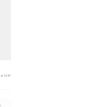
4 в 13:41
.