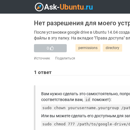
Нет разрешения для моего устр
После установки google drive в Ubuntu 14.04 соз
файлы в эту папку. На вкладке "Права доступа" вл
0
permissions
directory
Источник
Поделиться
1
ответ
Вам нужно сделать это самостоятельно, попро
соответствовали вам,
поможет):
id
sudo chown yourusername.yourgroup /pa
Или вы можете сделать его доступным для за
sudo chmod 777 /path/to/google-drive/