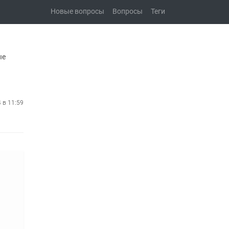
Новые вопросы
Вопросы
Теги
ые
4 в 11:59