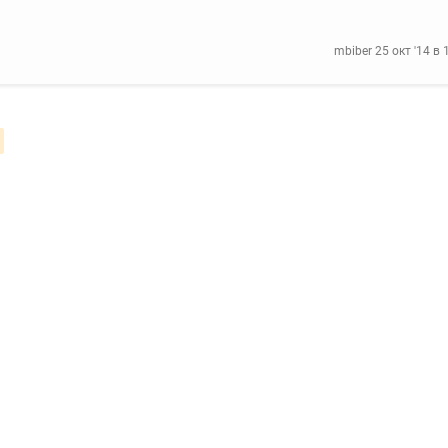
mbiber
25 окт '14 в 