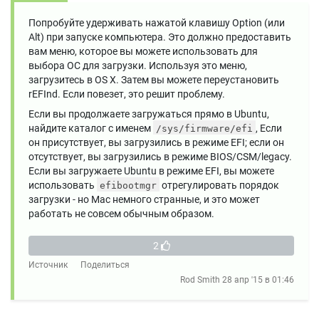
Попробуйте удерживать нажатой клавишу Option (или
Alt) при запуске компьютера. Это должно предоставить
вам меню, которое вы можете использовать для
выбора ОС для загрузки. Используя это меню,
загрузитесь в OS X. Затем вы можете переустановить
rEFInd. Если повезет, это решит проблему.
Если вы продолжаете загружаться прямо в Ubuntu,
найдите каталог с именем
, Если
/sys/firmware/efi
он присутствует, вы загрузились в режиме EFI; если он
отсутствует, вы загрузились в режиме BIOS/CSM/legacy.
Если вы загружаете Ubuntu в режиме EFI, вы можете
использовать
отрегулировать порядок
efibootmgr
загрузки - но Mac немного странные, и это может
работать не совсем обычным образом.
2
Источник
Поделиться
Rod Smith
28 апр '15 в 01:46