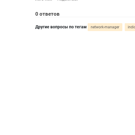
0
ответов
Другие вопросы по тегам
network-manager
indi