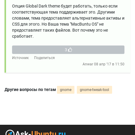
Опция Global Dark theme будет работать, только если
соответствующая тема поддерживает это. Другими
словами, тема предоставляет альтернативные активы и
CSS для этого. Но Ваша тема "MacBuntu OS" не
предоставляет таких файлов. Вот почему это не
сработает.
3
Источник
Поделиться
Anwar
08 апр '17 в 11:50
Другие вопросы по тегам
gnome
gnome-tweak-tool