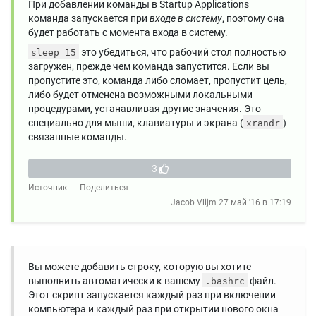
При добавлении команды в Startup Applications
команда запускается при
входе в систему
, поэтому она
будет работать с момента входа в систему.
это убедиться, что рабочий стол полностью
sleep 15
загружен, прежде чем команда запустится. Если вы
пропустите это, команда либо сломает, пропустит цель,
либо будет отменена возможными локальными
процедурами, устанавливая другие значения. Это
специально для мыши, клавиатуры и экрана (
)
xrandr
связанные команды.
3
Источник
Поделиться
Jacob Vlijm
27 май '16 в 17:19
Вы можете добавить строку, которую вы хотите
выполнить автоматически к вашему
файл.
.bashrc
Этот скрипт запускается каждый раз при включении
компьютера и каждый раз при открытии нового окна