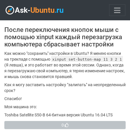
После переключения кнопок мыши с
помощью xinput каждый перезагрузка
компьютера сбрасывает настройки
Как можно "сохранить" настройки в Ubuntu? Я меняю кнопки
на трекпаде с помощью
xinput set-button-map 11 3 2 1
(Я левша), и это работает во время этой сессии. Однако, когда
я перезагружаю свой компьютер, я теряю изменение настроек,
и мышь снова становится правшей.
Как я могу заставить настройку "залипать" на неопределенный
срок?
Спасибо!
Моя машина это:
Toshiba Satellite S50-B 64-битная версия Ubuntu 16.04 LTS
0