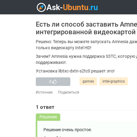
Есть ли способ заставить Amnes
интегрированной видеокартой 
Решено: Теперь вы можете запускать Amnesia да
только видеокарту Intel HD!
Зачем? Amnesia нужна поддержка S3TC, которую 
поддерживают.
Установка libtxc-dxtn-s2tc0 решает это!
0
games
intel-graphics
Источник
Поделиться
1
ответ
Решение
Решение очень простое.