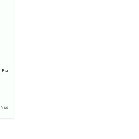
. Вы
20:46