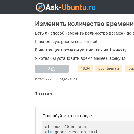
Изменить количество времени
Есть ли способ изменить количество времени до 
Я использую gnome-session-quit.
В настоящее время он установлен на 1 минуту.
Я хотел бы установить время менее 60 секунд.
3
18.04
ubuntu-mate
log
Источник
Поделиться
1
ответ
Попробуйте что-то вроде
at>
 gnome-session-quit