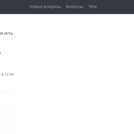
Новые вопросы
Вопросы
Теги
ня есть
?
6 в 12:34