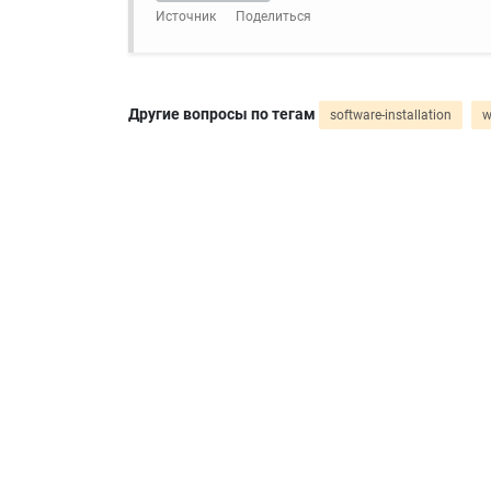
Источник
Поделиться
Другие вопросы по тегам
software-installation
w