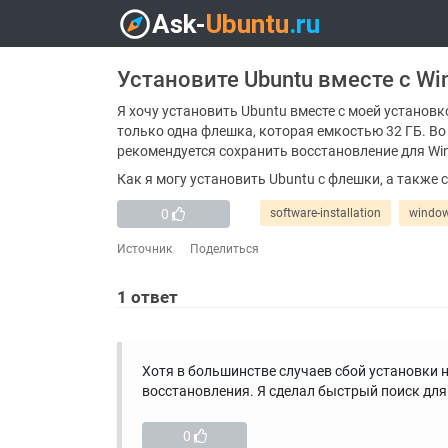
Установите Ubuntu вместе с W
Я хочу установить Ubuntu вместе с моей установк
только одна флешка, которая емкостью 32 ГБ. Во 
рекомендуется сохранить восстановление для Win
Как я могу установить Ubuntu с флешки, а также
0
software-installation
windo
Источник
Поделиться
1
ответ
Хотя в большинстве случаев сбой установки н
восстановления. Я сделал быстрый поиск для
0