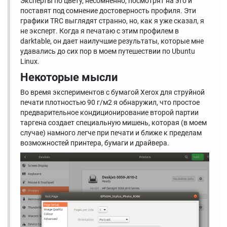
Эксперты по цвету, несомненно, посмотрят на это и
поставят под сомнение достоверность профиля. Эти
графики TRC выглядят странно, но, как я уже сказал, я
не эксперт. Когда я печатаю с этим профилем в
darktable, он дает наилучшие результаты, которые мне
удавались до сих пор в моем путешествии по Ubuntu
Linux.
Некоторые мысли
Во время экспериментов с бумагой Xerox для струйной
печати плотностью 90 г/м2 я обнаружил, что простое
предварительное кондиционирование второй партии
таргена создает специальную мишень, которая (в моем
случае) намного легче при печати и ближе к пределам
возможностей принтера, бумаги и драйвера.