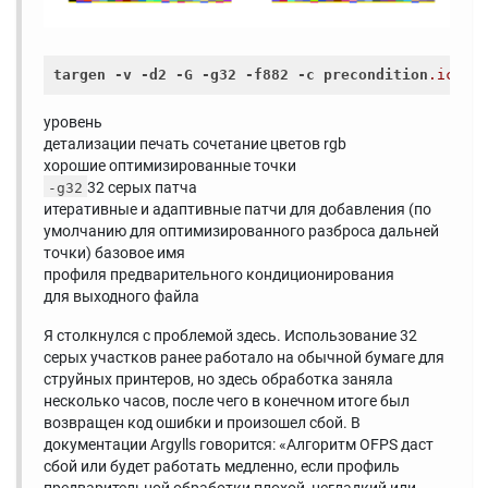
targen
-v
-d2
-G
-g32
-f882
-c
precondition
.icc
p
уровень
детализации печать сочетание цветов rgb
хорошие оптимизированные точки
32 серых патча
-g32
итеративные и адаптивные патчи для добавления (по
умолчанию для оптимизированного разброса дальней
точки) базовое имя
профиля предварительного кондиционирования
для выходного файла
Я столкнулся с проблемой здесь. Использование 32
серых участков ранее работало на обычной бумаге для
струйных принтеров, но здесь обработка заняла
несколько часов, после чего в конечном итоге был
возвращен код ошибки и произошел сбой. В
документации Argylls говорится: «Алгоритм OFPS даст
сбой или будет работать медленно, если профиль