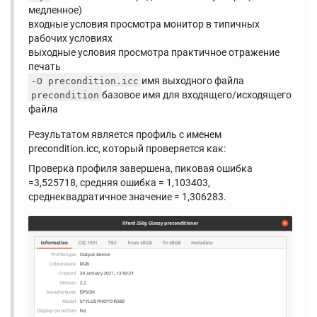
медленное)
входные условия просмотра монитор в типичных
рабочих условиях
выходные условия просмотра практичное отражение
печать
имя выходного файла
-O precondition.icc
базовое имя для входящего/исходящего
precondition
файла
Результатом является профиль с именем
precondition.icc, который проверяется как:
Проверка профиля завершена, пиковая ошибка
=3,525718, средняя ошибка = 1,103403,
среднеквадратичное значение = 1,306283.