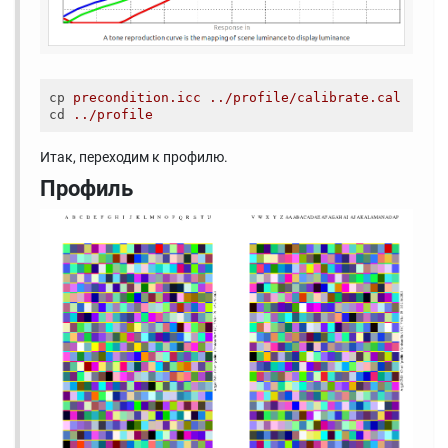
cp
precondition.icc ../profile/calibrate.cal  
cd
../profile  
Итак, переходим к профилю.
Профиль