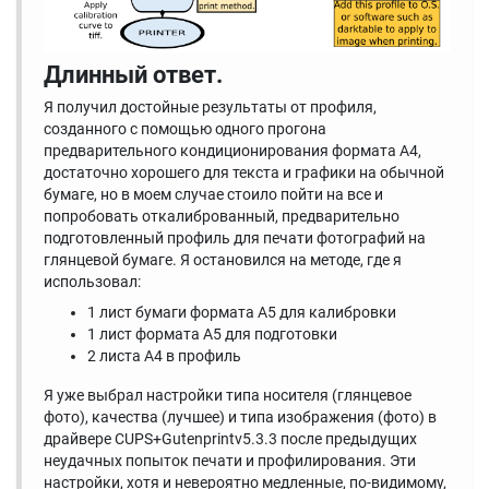
Длинный ответ.
Я получил достойные результаты от профиля,
созданного с помощью одного прогона
предварительного кондиционирования формата A4,
достаточно хорошего для текста и графики на обычной
бумаге, но в моем случае стоило пойти на все и
попробовать откалиброванный, предварительно
подготовленный профиль для печати фотографий на
глянцевой бумаге. Я остановился на методе, где я
использовал:
1 лист бумаги формата А5 для калибровки
1 лист формата А5 для подготовки
2 листа А4 в профиль
Я уже выбрал настройки типа носителя (глянцевое
фото), качества (лучшее) и типа изображения (фото) в
драйвере CUPS+Gutenprintv5.3.3 после предыдущих
неудачных попыток печати и профилирования. Эти
настройки, хотя и невероятно медленные, по-видимому,