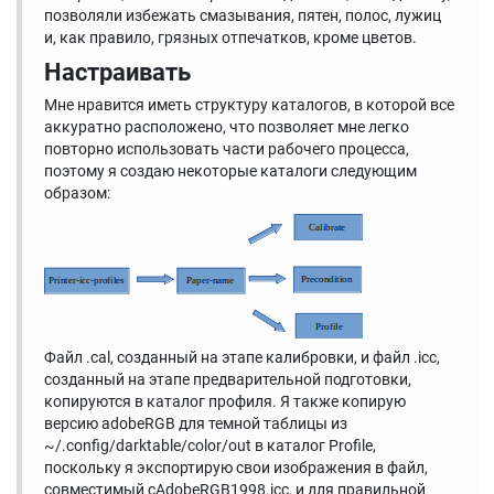
позволяли избежать смазывания, пятен, полос, лужиц
и, как правило, грязных отпечатков, кроме цветов.
Настраивать
Мне нравится иметь структуру каталогов, в которой все
аккуратно расположено, что позволяет мне легко
повторно использовать части рабочего процесса,
поэтому я создаю некоторые каталоги следующим
образом:
Файл .cal, созданный на этапе калибровки, и файл .icc,
созданный на этапе предварительной подготовки,
копируются в каталог профиля. Я также копирую
версию adobeRGB для темной таблицы из
~/.config/darktable/color/out в каталог Profile,
поскольку я экспортирую свои изображения в файл,
совместимый сAdobeRGB1998.icc, и для правильной