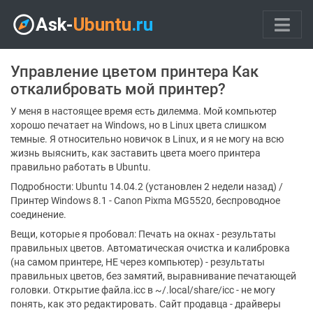
Управление цветом принтера Как
откалибровать мой принтер?
У меня в настоящее время есть дилемма. Мой компьютер
хорошо печатает на Windows, но в Linux цвета слишком
темные. Я относительно новичок в Linux, и я не могу на всю
жизнь выяснить, как заставить цвета моего принтера
правильно работать в Ubuntu.
Подробности: Ubuntu 14.04.2 (установлен 2 недели назад) /
Принтер Windows 8.1 - Canon Pixma MG5520, беспроводное
соединение.
Вещи, которые я пробовал: Печать на окнах - результаты
правильных цветов. Автоматическая очистка и калибровка
(на самом принтере, НЕ через компьютер) - результаты
правильных цветов, без замятий, выравнивание печатающей
головки. Открытие файла.icc в ~/.local/share/icc - не могу
понять, как это редактировать. Сайт продавца - драйверы