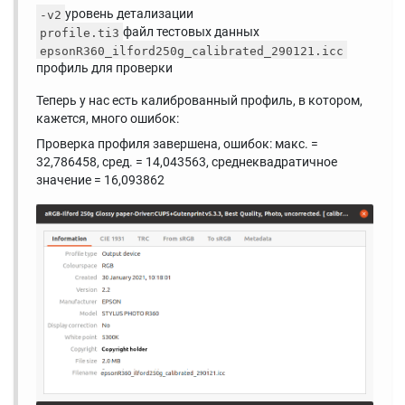
уровень детализации
-v2
файл тестовых данных
profile.ti3
epsonR360_ilford250g_calibrated_290121.icc
профиль для проверки
Теперь у нас есть калиброванный профиль, в котором,
кажется, много ошибок:
Проверка профиля завершена, ошибок: макс. =
32,786458, сред. = 14,043563, среднеквадратичное
значение = 16,093862