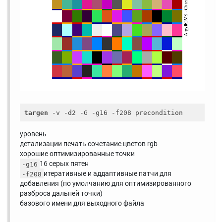
targen
уровень
детализации печать сочетание цветов rgb
хорошие оптимизированные точки
16 серых пятен
-g16
итеративные и аддаптивные патчи для
-f208
добавления (по умолчанию для оптимизированного
разброса дальней точки)
базового имени для выходного файла