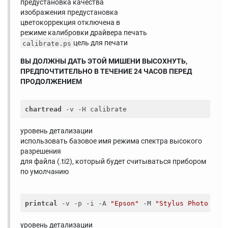
предустановка качества
изображения предустановка
цветокоррекция отключена в
режиме калибровки драйвера печать
цель для печати
calibrate.ps
ВЫ ДОЛЖНЫ ДАТЬ ЭТОЙ МИШЕНИ ВЫСОХНУТЬ,
ПРЕДПОЧТИТЕЛЬНО В ТЕЧЕНИЕ 24 ЧАСОВ ПЕРЕД
ПРОДОЛЖЕНИЕМ
chartread
уровень детализации
использовать базовое имя режима спектра высокого
разрешения
для файла (.ti2), который будет считываться прибором
по умолчанию
printcal
 -v -p -i -A 
"Epson"
 -M 
"Stylus Photo R36
уровень детализации