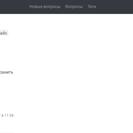
Новые вопросы
Вопросы
Теги
oads
хранить
 в 11:36