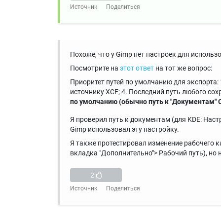
Источник
Поделиться
Похоже, что у Gimp нет настроек для исполь
Посмотрите на
этот ответ
на тот же вопрос:
Приоритет путей по умолчанию для экспорта: 1
источнику XCF; 4. Последний путь любого сох
по умолчанию (обычно путь к "Документам" 
Я проверил путь к документам (для KDE: Нас
Gimp использовал эту настройку.
Я также протестировал изменение рабочего к
вкладка "Дополнительно"> Рабочий путь), но 
2
Источник
Поделиться