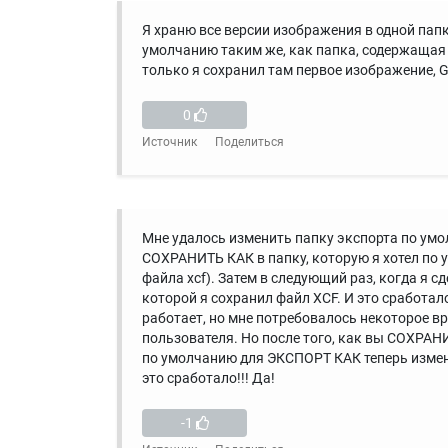
Я храню все версии изображения в одной пап
умолчанию таким же, как папка, содержащая 
только я сохранил там первое изображение, 
0
Источник
Поделиться
Мне удалось изменить папку экспорта по умол
СОХРАНИТЬ КАК в папку, которую я хотел по 
файла xcf). Затем в следующий раз, когда я 
которой я сохранил файл XCF. И это сработа
работает, но мне потребовалось некоторое в
пользователя. Но после того, как вы СОХРАНИ
по умолчанию для ЭКСПОРТ КАК теперь изменен
это сработало!!! Да!
-1