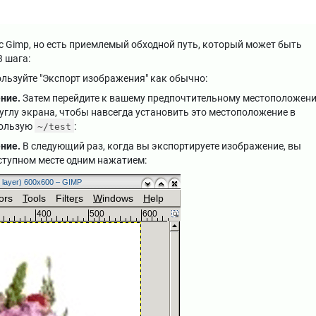
с Gimp, но есть приемлемый обходной путь, который может быть
3 шага:
льзуйте "Экспорт изображения" как обычно:
ние.
Затем перейдите к вашему предпочтительному местоположен
 углу экрана, чтобы навсегда установить это местоположение в
пользую
:
~/test
ние.
В следующий раз, когда вы экспортируете изображение, вы
ступном месте одним нажатием: