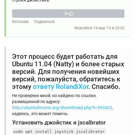
строки джойстика.
38
Источник
Поделиться
RolandiXor
19 мар '13 в 20:33
Этот процесс будет работать для
Ubuntu 11.04 (Natty) и более старых
версий. Для получения новейших
версий, пожалуйста, обратитесь к
этому
ответу RolandiXor
. Спасибо.
Не проверено мной, но найдено по ссылке,
размещенной по адресу:
http://ubuntuforums.org/showthread.php?t=393425
,
надеюсь, это может помочь.
Установить джойстик и jscalbrator
sudo apt install joystick jscalibrator