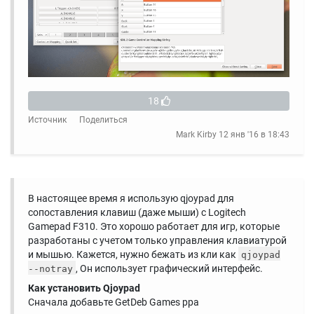
18
Источник
Поделиться
Mark Kirby
12 янв '16 в 18:43
В настоящее время я использую qjoypad для
сопоставления клавиш (даже мыши) с Logitech
Gamepad F310. Это хорошо работает для игр, которые
разработаны с учетом только управления клавиатурой
и мышью. Кажется, нужно бежать из кли как
qjoypad
, Он использует графический интерфейс.
--notray
Как установить Qjoypad
Сначала добавьте GetDeb Games ppa