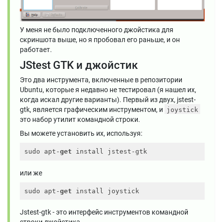
У меня не было подключенного джойстика для
скриншота выше, но я пробовал его раньше, и он
работает.
JStest GTK и джойстик
Это два инструмента, включенные в репозитории
Ubuntu, которые я недавно не тестировал (я нашел их,
когда искал другие варианты). Первый из двух, jstest-
gtk, является графическим инструментом, и
joystick
это набор утилит командной строки.
Вы можете установить их, используя:
sudo apt-
get
или же
sudo apt-
get
Jstest-gtk - это интерфейс инструментов командной