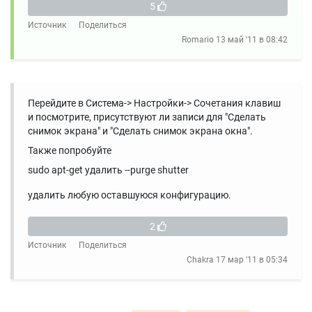
5
Источник
Поделиться
Romario
13 май '11 в 08:42
Перейдите в Система-> Настройки-> Сочетания клавиш
и посмотрите, присутствуют ли записи для "Сделать
снимок экрана" и "Сделать снимок экрана окна".
Также попробуйте
sudo apt-get удалить --purge shutter
удалить любую оставшуюся конфигурацию.
2
Источник
Поделиться
Chakra
17 мар '11 в 05:34