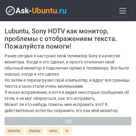
Lubuntu, Sony HDTV как монитор,
проблемы с отображением текста.
Пожалуйста помоги!
Ранее сегодня я настроил свой телевизор Sony в качестве
монитора. Когда я это сделал, я просто отключил свой
обычный монитор и подключил прямо к телевизору. Все было
хорошо, когда я это сделал.
Но затем я перезагрузил свой компьютер, и вдруг все границы
текста и окон стали очень маленькими.
Я искал исправление, и хотя я видел некоторые сообщения об
этом, я не мог обернуться, как это исправить.
Может ли кто-нибудь помочь мне исправить это? Я
действительно хотел бы сохранить это как мой монитор.
1
lubuntu
display
sony
tv