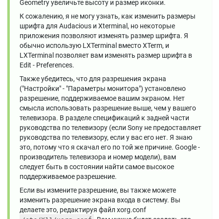
Geometry увеличьте высоту и размер иконки.
К сожалению, я не могу узнать, как изменить размеры
шрифта для Audacious и Xterminal, но некоторые
приложения позволяют изменять размер шрифта. Я
обычно использую LXTerminal вместо XTerm, и
LXTerminal позволяет вам изменять размер шрифта в
Edit - Preferences.
Также убедитесь, что для разрешения экрана
("Настройки" - "Параметры монитора") установлено
разрешение, поддерживаемое вашим экраном. Нет
смысла использовать разрешение выше, чем у вашего
телевизора. В разделе спецификаций к задней части
руководства по телевизору (если Sony не предоставляет
руководства по телевизору, если у вас его нет. Я знаю
это, потому что я скачал его по той же причине. Google -
производитель телевизора и номер модели), вам
следует быть в состоянии найти самое высокое
поддерживаемое разрешение.
Если вы измените разрешение, вы также можете
изменить разрешение экрана входа в систему. Вы
делаете это, редактируя файл xorg.conf