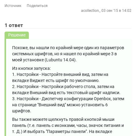
Источник
Поделиться
acollection_
03 сен '15 в 14:02
1
ответ
Решение
Похоже, вы нашли по крайней мере один из параметров
системных шрифтов, но я нашел по крайней мере 3 в
моей установке (Lubuntu 14.04).
Из кнопки запуска:
1. Настройки - Настройте внешний вид, затем на
вкладке Виджет есть шрифт по умолчанию.
2. Настройки - Настройки рабочего стола, затем на
вкладке Внешний вид есть текстовый шрифт надписи.
3. Настройки - Диспетчер конфигурации Openbox, затем
на странице "Внешний вид" можно установить 6
шрифтов.
Вы также можете щелкнуть правой кнопкой мыши
панель (т.е. панель с иконками, часы, значок питания и
т. Д.) И выбрать "Параметры панели". На вкладке