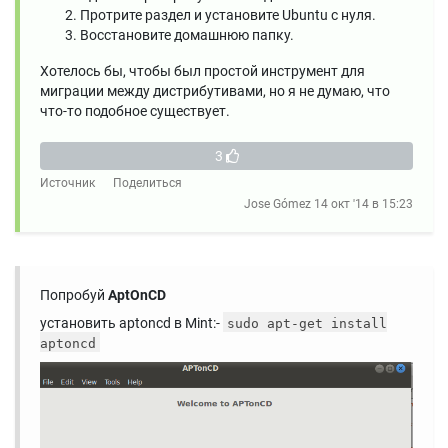
Протрите раздел и установите Ubuntu с нуля.
Восстановите домашнюю папку.
Хотелось бы, чтобы был простой инструмент для
миграции между дистрибутивами, но я не думаю, что
что-то подобное существует.
3
Источник
Поделиться
Jose Gómez
14 окт '14 в 15:23
Попробуй
AptOnCD
установить aptoncd в Mint:-
sudo apt-get install
aptoncd