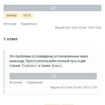
1
.desktop
18.10
Источник
Поделиться
Nguyen Duc Toan
20 окт '18 в 10:29
1
ответ
Это проблема со спайдером, установленным через
анаконду. Просто используйте полный путь в две
строки
а также
,
TryExec=
Exec=
1
Источник
Поделиться
Nguyen Duc Toan
20 окт '18 в 11:24