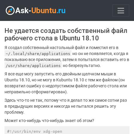
Не удается создать собственный файл
рабочего стола в Ubuntu 18.10
Я создал собственный настольный файл и поместил его в
но он не появляется, когда я
~/.local/share/applications
показываю все приложения, затем я попытался вставить его в
но безрезультатно.
/usr/share/applications
Я все еще могу запустить его двойным щелчком мыши в
Ubuntu 18.10, но не могу в Kubuntu 18.10 с тем же файлом (он
возвратил ошибку о недопустимом файле рабочего стола или
неправильно отформатирован).
Здесь что-то не так, потому что я делал то же самое сотни раз
в предыдущих версиях и никогда не пытался решить эту
проблему.
Может кто-нибудь что-нибудь знает об этом?
#!/usr/bin/env xdg-open