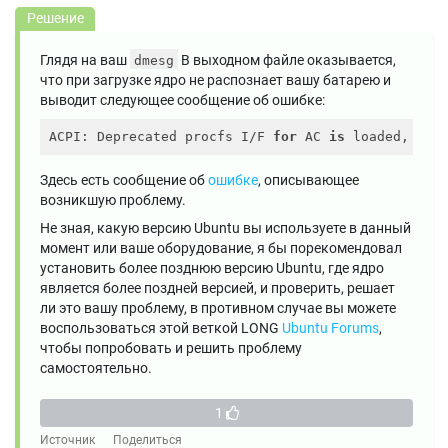
Решение
Глядя на ваш
В выходном файле оказывается,
dmesg
что при загрузке ядро ​​не распознает вашу батарею и
выводит следующее сообщение об ошибке:
ACPI: Deprecated procfs I/F 
for
 AC 
is
 loaded, ple
Здесь есть сообщение об
ошибке
, описывающее
возникшую проблему.
Не зная, какую версию Ubuntu вы используете в данный
момент или ваше оборудование, я бы порекомендовал
установить более позднюю версию Ubuntu, где ядро ​​
является более поздней версией, и проверить, решает
ли это вашу проблему, в противном случае вы можете
воспользоваться этой веткой LONG
Ubuntu Forums
,
чтобы попробовать и решить проблему
самостоятельно.
1
Источник
Поделиться