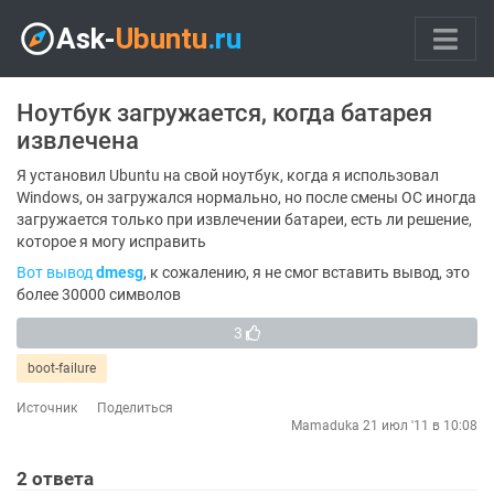
Ноутбук загружается, когда батарея
извлечена
Я установил Ubuntu на свой ноутбук, когда я использовал
Windows, он загружался нормально, но после смены ОС иногда
загружается только при извлечении батареи, есть ли решение,
которое я могу исправить
Вот вывод
dmesg
, к сожалению, я не смог вставить вывод, это
более 30000 символов
3
boot-failure
Источник
Поделиться
Mamaduka
21 июл '11 в 10:08
2
ответа