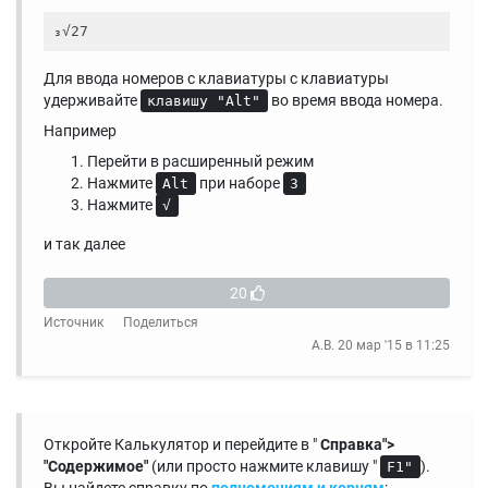
Для ввода номеров с клавиатуры с клавиатуры
удерживайте
во время ввода номера.
клавишу "Alt"
Например
Перейти в расширенный режим
Нажмите
при наборе
Alt
3
Нажмите
√
и так далее
20
Источник
Поделиться
A.B.
20 мар '15 в 11:25
Откройте Калькулятор и перейдите в "
Справка">
"Содержимое"
(или просто нажмите клавишу "
).
F1"