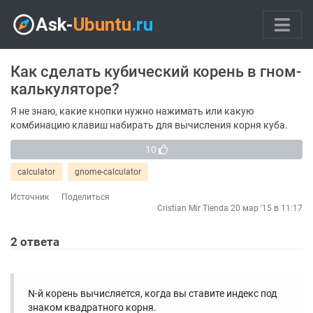
Как сделать кубический корень в гном-
калькуляторе?
Я не знаю, какие кнопки нужно нажимать или какую
комбинацию клавиш набирать для вычисления корня куба.
10
calculator
gnome-calculator
Источник
Поделиться
Cristian Mir Tienda
20 мар '15 в 11:17
2
ответа
N-й корень вычисляется, когда вы ставите индекс под
знаком квадратного корня.