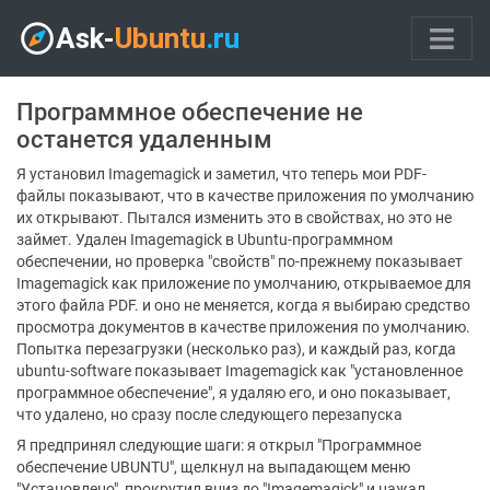
Программное обеспечение не
останется удаленным
Я установил Imagemagick и заметил, что теперь мои PDF-
файлы показывают, что в качестве приложения по умолчанию
их открывают. Пытался изменить это в свойствах, но это не
займет. Удален Imagemagick в Ubuntu-программном
обеспечении, но проверка "свойств" по-прежнему показывает
Imagemagick как приложение по умолчанию, открываемое для
этого файла PDF. и оно не меняется, когда я выбираю средство
просмотра документов в качестве приложения по умолчанию.
Попытка перезагрузки (несколько раз), и каждый раз, когда
ubuntu-software показывает Imagemagick как "установленное
программное обеспечение", я удаляю его, и оно показывает,
что удалено, но сразу после следующего перезапуска
Я предпринял следующие шаги: я открыл "Программное
обеспечение UBUNTU", щелкнул на выпадающем меню
"Установлено", прокрутил вниз до "Imagemagick" и нажал