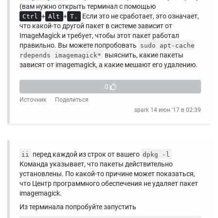
(вам нужно открыть терминал с помощью
+
+
Если это не сработает, это означает,
Ctrl
Alt
T.
что какой-то другой пакет в системе зависит от
ImageMagick и требует, чтобы этот пакет работал
правильно. Вы можете попробовать
sudo apt-cache
выяснить, какие пакеты
rdepends imagemagick*
зависят от imagemagick, а какие мешают его удалению.
0
Источник
Поделиться
spark
14 июн '17 в 02:39
перед каждой из строк от вашего
ii
dpkg -l
Команда указывает, что пакеты действительно
установлены. По какой-то причине может показаться,
что Центр программного обеспечения не удаляет пакет
imagemagick.
Из терминала попробуйте запустить