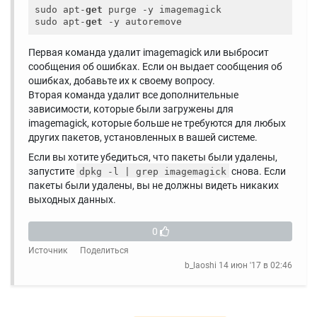
sudo apt-
get
 purge -y imagemagick

sudo apt-
get
Первая команда удалит imagemagick или выбросит
сообщения об ошибках. Если он выдает сообщения об
ошибках, добавьте их к своему вопросу.
Вторая команда удалит все дополнительные
зависимости, которые были загружены для
imagemagick, которые больше не требуются для любых
других пакетов, установленных в вашей системе.
Если вы хотите убедиться, что пакеты были удалены,
запустите
снова. Если
dpkg -l | grep imagemagick
пакеты были удалены, вы не должны видеть никаких
выходных данных.
0
Источник
Поделиться
b_laoshi
14 июн '17 в 02:46