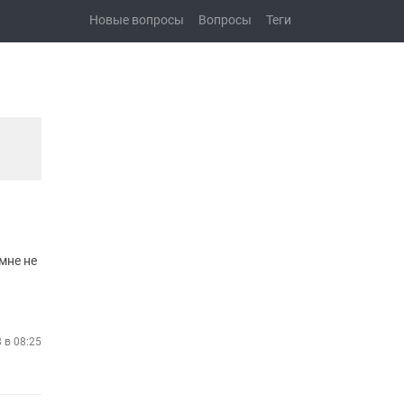
Новые вопросы
Вопросы
Теги
мне не
8 в 08:25