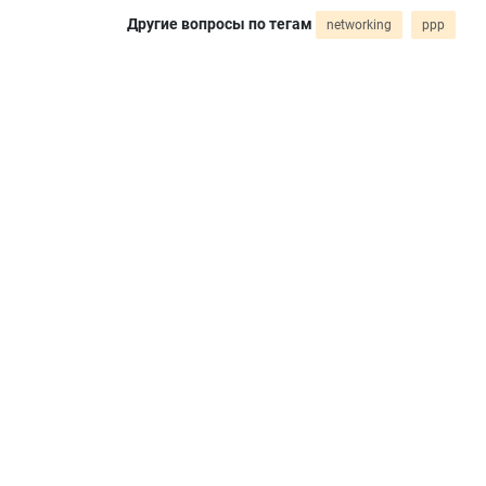
Другие вопросы по тегам
networking
ppp