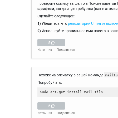
проверите ссылку выше, то в Поиске пакетов
шрифтом,
когда и где требуется (как в этом с
Сделайте следующее:
1)
Убедитесь, что
репозиторий Universe включ
2)
Используйте правильное имя пакета в ваш
5
Источник
Поделиться
Похоже на опечатку в вашей команде
mailtu
Попробуй это:
sudo apt-
get
5
Источник
Поделиться