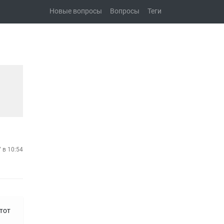
Новые вопросы
Вопросы
Теги
7 в 10:54
 тот