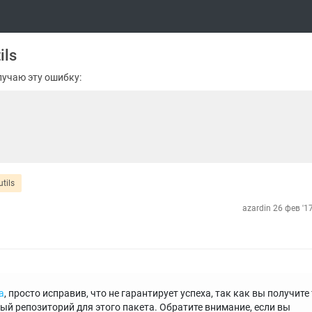
ils
лучаю эту ошибку:
tils
azardin
26 фев '1
а
, просто исправив, что не гарантирует успеха, так как вы получите
ный репозиторий для этого пакета. Обратите внимание, если вы