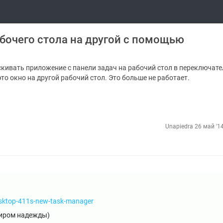
бочего стола на другой с помощью
аскивать приложение с панели задач на рабочий стол в переключате
это окно на другой рабочий стол. Это больше не работает.
Unapiedra
26 май '1
esktop-411s-new-task-manager
ниром надежды)