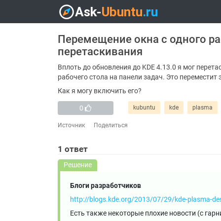
Перемещение окна с одного ра
перетаскивания
Вплоть до обновления до KDE 4.13.0 я мог перет
рабочего стола на панели задач. Это переместит 
Как я могу включить его?
0
kubuntu
kde
plasma
Источник
Поделиться
1
ответ
Решение
Блоги разработчиков
http://blogs.kde.org/2013/07/29/kde-plasma-d
Есть также некоторые плохие новости (с гар