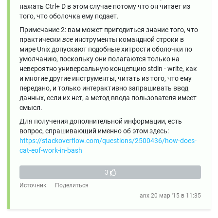
нажать Ctrl+ D в этом случае потому что он читает из
того, что оболочка ему подает.
Примечание 2: вам может пригодиться знание того, что
практически
все
инструменты командной строки в
мире Unix допускают подобные хитрости оболочки по
умолчанию, поскольку они полагаются только на
невероятно универсальную концепцию stdin - write, как
и многие другие инструменты, читать из того, что ему
передано, и только интерактивно запрашивать ввод
данных, если их нет, а метод ввода пользователя имеет
смысл.
Для получения дополнительной информации, есть
вопрос, спрашивающий именно об этом здесь:
https://stackoverflow.com/questions/2500436/how-does-
cat-eof-work-in-bash
3
Источник
Поделиться
anx
20 мар '15 в 11:35