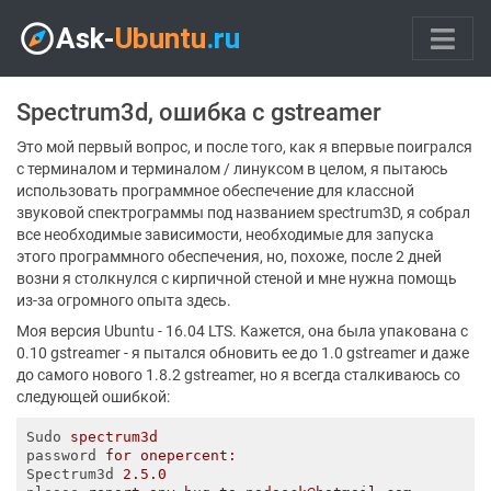
Spectrum3d, ошибка с gstreamer
Это мой первый вопрос, и после того, как я впервые поигрался
с терминалом и терминалом / линуксом в целом, я пытаюсь
использовать программное обеспечение для классной
звуковой спектрограммы под названием spectrum3D, я собрал
все необходимые зависимости, необходимые для запуска
этого программного обеспечения, но, похоже, после 2 дней
возни я столкнулся с кирпичной стеной и мне нужна помощь
из-за огромного опыта здесь.
Моя версия Ubuntu - 16.04 LTS. Кажется, она была упакована с
0.10 gstreamer - я пытался обновить ее до 1.0 gstreamer и даже
до самого нового 1.8.2 gstreamer, но я всегда сталкиваюсь со
следующей ошибкой:
Sudo
spectrum3d
password
for onepercent:
Spectrum3d
2.5.0