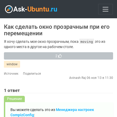
Как сделать окно прозрачным при его
перемещении
Я хочу сделать мое окно прозрачным, пока
это из
moving
одного места в другое на рабочем столе.
2
window
Источник
Поделиться
Avinash Raj
06 ноя '13 в 11:30
1
ответ
Решение
Вы можете сделать это из
Менеджера настроек
CompizConfig
: