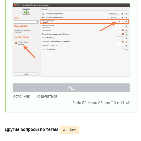
2
Источник
Поделиться
Radu Rădeanu
06 ноя '13 в 11:42
Другие вопросы по тегам
window