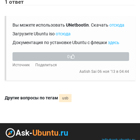
1
ответ
Вы можете использовать
UNetbootin
. Скачать
отсюда
Загрузите Ubuntu iso
отсюда
Документация по установке Ubuntu с флешки
здесь
0
Источник
Поделиться
Aatish Sai
06 ноя '13 в 04:44
Другие вопросы по тегам
usb