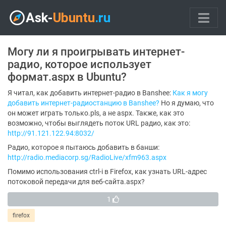
Могу ли я проигрывать интернет-
радио, которое использует
формат.aspx в Ubuntu?
Я читал, как добавить интернет-радио в Banshee:
Как я могу
добавить интернет-радиостанцию ​​в Banshee?
Но я думаю, что
он может играть только.pls, а не aspx. Также, как это
возможно, чтобы выглядеть поток URL радио, как это:
http://91.121.122.94:8032/
Радио, которое я пытаюсь добавить в банши:
http://radio.mediacorp.sg/RadioLive/xfm963.aspx
Помимо использования ctrl-i в Firefox, как узнать URL-адрес
потоковой передачи для веб-сайта.aspx?
1
firefox