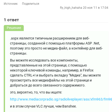
Источник
Поделиться
fly_high_hahaha
20 ноя '11 в 17:04
1
ответ
Решение
.aspx является типичным расширением для веб-
страницы, созданной с помощью платформы ASP .Net,
поэтому это просто не медиа-файл, а контейнер для веб-
страницы.
Вы можете исследовать все компоненты,
представленные на этой странице, с помощью
некоторой ключевой команды, например, в Firefox
сделать CTRL+I и выбрать вкладку "Медиа", вы можете
просмотреть все медиафайлы на этой странице и
добраться до всего связанного содержимого.
это, вероятно, то, что вы ищете:
http://www.mediacorpradio.sg/radioliveplayer/asx/xfm963/fm9
и в этом случае VLC лучше, чем Banshee.