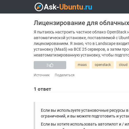
Лицензирование для облачных
Я пытаюсь настроить частное облако OpenStack на
автоматической установке, поставляемой с Ubuntu
лицензированием. Я знаю, что в Landscape входи
установку (MaaS) на ВСЕ 25 серверов, а затем п
неавтоматизированную установку, чтобы подгот
3
maas
openstack
cloud
Источник
Поделиться
1
ответ
Если вы используете установочные ресурсы в I
ограничений, и вы можете подготовить и уста
Если вы хотите использовать автопилот и /