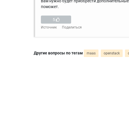
вам нужно будет приобрести дополнительные 
поможет.
5
Источник
Поделиться
Другие вопросы по тегам
maas
openstack