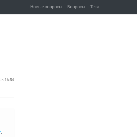
Новые вопросы
Вопросы
Теги
ю
5 в 16:54
e
,