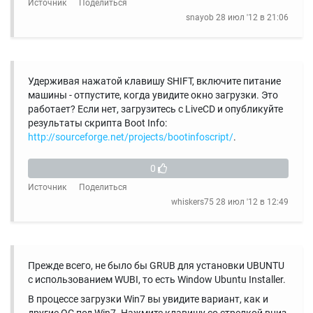
Источник
Поделиться
snayob
28 июл '12 в 21:06
Удерживая нажатой клавишу SHIFT, включите питание
машины - отпустите, когда увидите окно загрузки. Это
работает? Если нет, загрузитесь с LiveCD и опубликуйте
результаты скрипта Boot Info:
http://sourceforge.net/projects/bootinfoscript/
.
0
Источник
Поделиться
whiskers75
28 июл '12 в 12:49
Прежде всего, не было бы GRUB для установки UBUNTU
с использованием WUBI, то есть Window Ubuntu Installer.
В процессе загрузки Win7 вы увидите вариант, как и