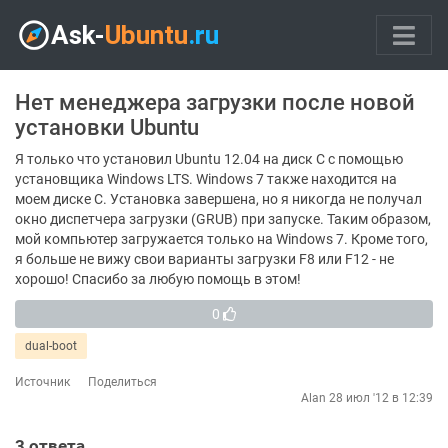
Нет менеджера загрузки после новой
установки Ubuntu
Я только что установил Ubuntu 12.04 на диск C с помощью
установщика Windows LTS. Windows 7 также находится на
моем диске C. Установка завершена, но я никогда не получал
окно диспетчера загрузки (GRUB) при запуске. Таким образом,
мой компьютер загружается только на Windows 7. Кроме того,
я больше не вижу свои варианты загрузки F8 или F12 - не
хорошо! Спасибо за любую помощь в этом!
0
dual-boot
Источник
Поделиться
Alan
28 июл '12 в 12:39
3
ответа