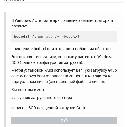
В Windows 7 откройте приглашение администратора и
введите:
bcdedit
 /enum 
all
прикрепите bcd.txt при отправке сообщения обратно.
Это покажет все записи, которые у вас есть в Windows
BCD (данные конфигурации загрузки).
Метод установки Wubi использует цепную загрузку Grub
over Windows boot manager. Сама Ubuntu находится на
виртуальном диске (специальный файл на диске).
Вы должны иметь
загрузчик загрузочного сектора
запись в BCD для цепной загрузки Grub.
2