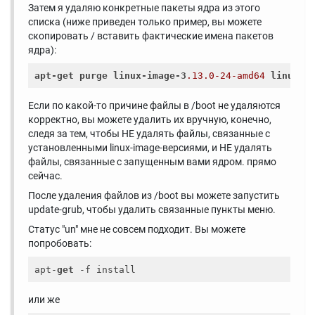
Затем я удаляю конкретные пакеты ядра из этого
списка (ниже приведен только пример, вы можете
скопировать / вставить фактические имена пакетов
ядра):
apt-get
purge
linux-image-3
.13
.0-24-amd64
linux-h
Если по какой-то причине файлы в /boot не удаляются
корректно, вы можете удалить их вручную, конечно,
следя за тем, чтобы НЕ удалять файлы, связанные с
установленными linux-image-версиями, и НЕ удалять
файлы, связанные с запущенным вами ядром. прямо
сейчас.
После удаления файлов из /boot вы можете запустить
update-grub, чтобы удалить связанные пункты меню.
Статус "un" мне не совсем подходит. Вы можете
попробовать:
apt-
get
или же