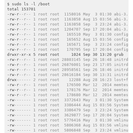
$ sudo ls -l /boot

total 153701

-rw-r
--r-- 1 root root  1158016 May  3 01:30 abi-3.1
-rw-r
--r-- 1 root root  1163858 Aug 15 03:56 abi-3.1
-rw-r
--r-- 1 root root  1163858 Sep  3 23:24 abi-3.1
-rw-r
--r-- 1 root root  1204707 Sep 17 20:04 abi-3.1
-rw-r
--r-- 1 root root   165510 May  3 01:30 config-
-rw-r
--r-- 1 root root   165652 Aug 15 03:56 config-
-rw-r
--r-- 1 root root   165671 Sep  3 23:24 config-
-rw-r
--r-- 1 root root   170795 Sep 17 20:04 config-
drwxr-xr-x 5 root root     1024 Sep 30 13:20 grub

-rw-r
--r-- 1 root root 28803145 Sep 26 18:48 initrd.
-rw-r
--r-- 1 root root 26876001 Sep 23 17:05 initrd.
-rw-r
--r-- 1 root root 28958561 Sep 26 18:46 initrd.
-rw-r
--r-- 1 root root 28616184 Sep 30 13:31 initrd.
drwx
------ 2 root root    12288 Aug 28 16:23 lost+fo
-rw-r
--r-- 1 root root   176500 Mar 12  2014 memtest
-rw-r
--r-- 1 root root   178176 Mar 12  2014 memtest
-rw-r
--r-- 1 root root   178680 Mar 12  2014 memtest
-rw
------- 1 root root  3372643 May  3 01:30 System.
-rw
------- 1 root root  3386444 Aug 15 03:56 System.
-rw
------- 1 root root  3386479 Sep  3 23:24 System.
-rw
------- 1 root root  3629877 Sep 17 20:04 System.
-rw
------- 1 root root  5776416 May  3 01:30 vmlinuz
-rw
------- 1 root root  5806368 Aug 15 03:56 vmlinuz
-rw
------- 1 root root  5806848 Sep  3 23:24 vmlinuz