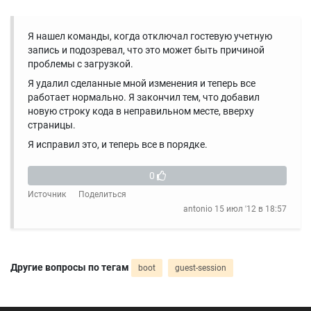
Я нашел команды, когда отключал гостевую учетную
запись и подозревал, что это может быть причиной
проблемы с загрузкой.
Я удалил сделанные мной изменения и теперь все
работает нормально. Я закончил тем, что добавил
новую строку кода в неправильном месте, вверху
страницы.
Я исправил это, и теперь все в порядке.
0
Источник
Поделиться
antonio
15 июл '12 в 18:57
Другие вопросы по тегам
boot
guest-session