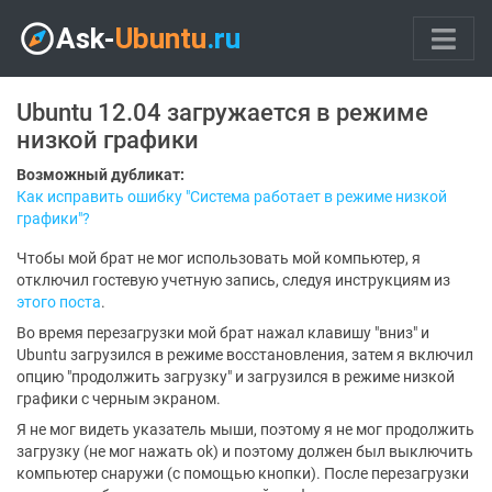
Ubuntu 12.04 загружается в режиме
низкой графики
Возможный дубликат:
Как исправить ошибку "Система работает в режиме низкой
графики"?
Чтобы мой брат не мог использовать мой компьютер, я
отключил гостевую учетную запись, следуя инструкциям из
этого поста
.
Во время перезагрузки мой брат нажал клавишу "вниз" и
Ubuntu загрузился в режиме восстановления, затем я включил
опцию "продолжить загрузку" и загрузился в режиме низкой
графики с черным экраном.
Я не мог видеть указатель мыши, поэтому я не мог продолжить
загрузку (не мог нажать ok) и поэтому должен был выключить
компьютер снаружи (с помощью кнопки). После перезагрузки