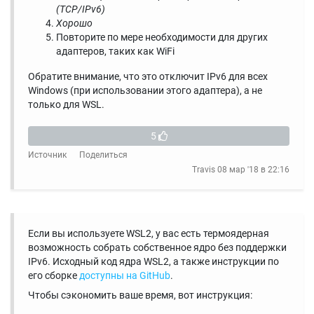
(TCP/IPv6)
Хорошо
Повторите по мере необходимости для других
адаптеров, таких как WiFi
Обратите внимание, что это отключит IPv6 для всех
Windows (при использовании этого адаптера), а не
только для WSL.
5
Источник
Поделиться
Travis
08 мар '18 в 22:16
Если вы используете WSL2, у вас есть термоядерная
возможность собрать собственное ядро ​​без поддержки
IPv6. Исходный код ядра WSL2, а также инструкции по
его сборке
доступны на GitHub
.
Чтобы сэкономить ваше время, вот инструкция: