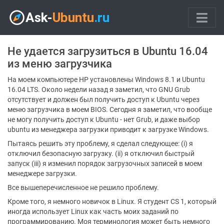
Не удается загрузиться в Ubuntu 16.04
из меню загрузчика
На моем компьютере HP установлены Windows 8.1 и Ubuntu
16.04 LTS. Около недели назад я заметил, что GNU Grub
отсутствует и должен был получить доступ к Ubuntu через
меню загрузчика в моем BIOS. Сегодня я заметил, что вообще
не могу получить доступ к Ubuntu - нет Grub, и даже выбор
ubuntu из менеджера загрузки приводит к загрузке Windows.
Пытаясь решить эту проблему, я сделал следующее: (i) я
отключил безопасную загрузку. (ii) я отключил быстрый
запуск (iii) я изменил порядок загрузочных записей в моем
менеджере загрузки.
Все вышеперечисленное не решило проблему.
Кроме того, я немного новичок в Linux. Я студент CS 1, который
иногда использует Linux как часть моих заданий по
программированию. Моя терминология может быть немного