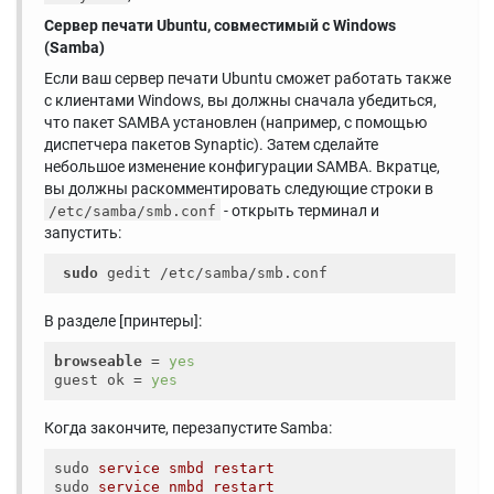
Сервер печати Ubuntu, совместимый с Windows
(Samba)
Если ваш сервер печати Ubuntu сможет работать также
с клиентами Windows, вы должны сначала убедиться,
что пакет SAMBA установлен (например, с помощью
диспетчера пакетов Synaptic). Затем сделайте
небольшое изменение конфигурации SAMBA. Вкратце,
вы должны раскомментировать следующие строки в
- открыть терминал и
/etc/samba/smb.conf
запустить:
sudo
В разделе [принтеры]:
browseable
 = 
yes
guest ok = 
yes
Когда закончите, перезапустите Samba:
sudo
service smbd restart
sudo
service nmbd restart