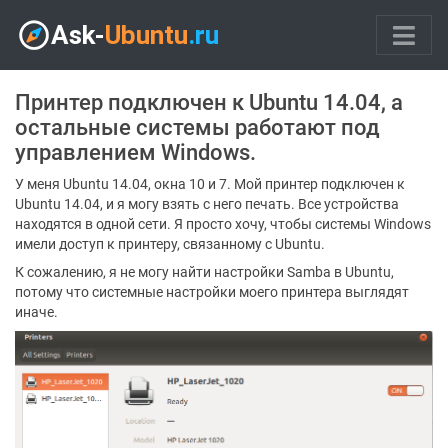
Принтер подключен к Ubuntu 14.04, а
остальные системы работают под
управлением Windows.
У меня Ubuntu 14.04, окна 10 и 7. Мой принтер подключен к
Ubuntu 14.04, и я могу взять с него печать. Все устройства
находятся в одной сети. Я просто хочу, чтобы системы Windows
имели доступ к принтеру, связанному с Ubuntu.
К сожалению, я не могу найти настройки Samba в Ubuntu,
потому что системные настройки моего принтера выглядят
иначе.