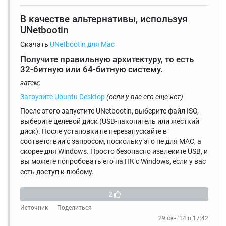
В качестве альтернативы, используя
UNetbootin
Скачать
UNetbootin для Mac
Получите правильную архитектуру, то есть
32-битную или 64-битную систему.
затем;
Загрузите Ubuntu Desktop
(если у вас его еще нет)
После этого запустите UNetbootin, выберите файл ISO,
выберите целевой диск (USB-накопитель или жесткий
диск). После установки не перезапускайте в
соответствии с запросом, поскольку это не для MAC, а
скорее для Windows. Просто безопасно извлеките USB, и
вы можете попробовать его на ПК с Windows, если у вас
есть доступ к любому.
2
Источник
Поделиться
29 сен '14 в 17:42