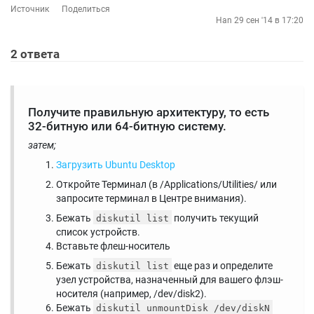
Источник
Поделиться
Han
29 сен '14 в 17:20
2
ответа
Получите правильную архитектуру, то есть
32-битную или 64-битную систему.
затем;
Загрузить Ubuntu Desktop
Откройте Терминал (в /Applications/Utilities/ или
запросите терминал в Центре внимания).
Бежать
получить текущий
diskutil list
список устройств.
Вставьте флеш-носитель
Бежать
еще раз и определите
diskutil list
узел устройства, назначенный для вашего флэш-
носителя (например, /dev/disk2).
Бежать
diskutil unmountDisk /dev/diskN