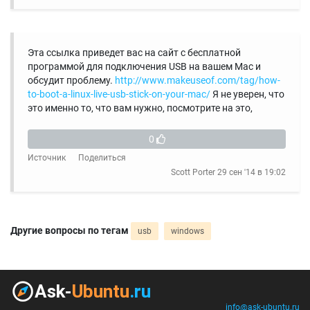
Эта ссылка приведет вас на сайт с бесплатной
программой для подключения USB на вашем Mac и
обсудит проблему.
http://www.makeuseof.com/tag/how-
to-boot-a-linux-live-usb-stick-on-your-mac/
Я не уверен, что
это именно то, что вам нужно, посмотрите на это,
0
Источник
Поделиться
Scott Porter
29 сен '14 в 19:02
Другие вопросы по тегам
usb
windows
info@ask-ubuntu.ru