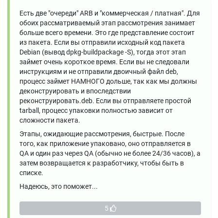
Есть две "очереди" ARB и "коммерческая / платная". Для
обоих рассматриваемый этап рассмотрения занимает
больше всего времени. Это где представление состоит
из пакета. Если вы отправили исходный код пакета
Debian (вывод dpkg-buildpackage -S), тогда этот этап
займет очень короткое время. Если вы не следовали
инструкциям и не отправили двоичный файл deb,
процесс займет НАМНОГО дольше, так как мы должны
деконструировать и впоследствии
реконструировать.deb. Если вы отправляете простой
tarball, процесс упаковки полностью зависит от
сложности пакета.
Этапы, ожидающие рассмотрения, быстрые. После
того, как приложение упаковано, оно отправляется в
QA и один раз через QA (обычно не более 24/36 часов), а
затем возвращается к разработчику, чтобы быть в
списке.
Надеюсь, это поможет...
5