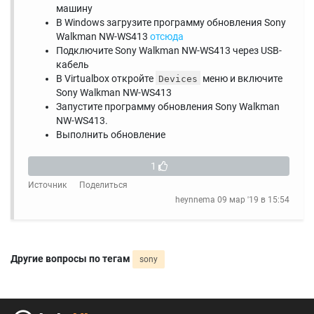
машину
В Windows загрузите программу обновления Sony
Walkman NW-WS413
отсюда
Подключите Sony Walkman NW-WS413 через USB-
кабель
В Virtualbox откройте
меню и включите
Devices
Sony Walkman NW-WS413
Запустите программу обновления Sony Walkman
NW-WS413.
Выполнить обновление
1
Источник
Поделиться
heynnema
09 мар '19 в 15:54
Другие вопросы по тегам
sony