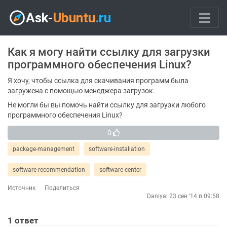
Как я могу найти ссылку для загрузки
программного обеспечения Linux?
Я хочу, чтобы ссылка для скачивания программ была
загружена с помощью менеджера загрузок.
Не могли бы вы помочь найти ссылку для загрузки любого
программного обеспечения Linux?
0
package-management
software-installation
software-recommendation
software-center
Источник
Поделиться
Daniyal
23 сен '14 в 09:58
1
ответ