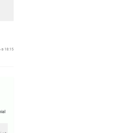
 в 18:15
ial