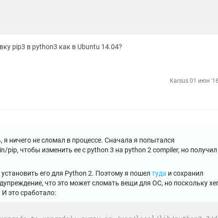
вку pip3 в python3 как в Ubuntu 14.04?
Karsus
01 июн '16
, я ничего не сломал в процессе. Сначала я попытался
n/pip, чтобы изменить ее с python 3 на python 2 compiler, но получил
 установить его для Python 2. Поэтому я пошел
туда
и сохранил
едупреждение, что это может сломать вещи для ОС, но поскольку xen
 И это сработало: