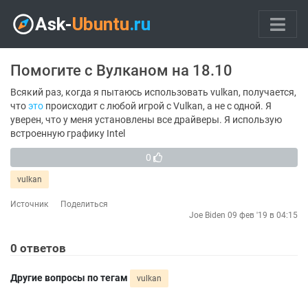
Помогите с Вулканом на 18.10
Всякий раз, когда я пытаюсь использовать vulkan, получается,
что
это
происходит с любой игрой с Vulkan, а не с одной. Я
уверен, что у меня установлены все драйверы. Я использую
встроенную графику Intel
0
vulkan
Источник
Поделиться
Joe Biden
09 фев '19 в 04:15
0
ответов
Другие вопросы по тегам
vulkan