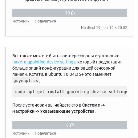
10
Источник
Поделиться
Nerdfest
19 ноя '10 в 20:52
Вы также можете быть заинтересованы в установке
пакета gpointing-device-settings
, который предоставит
больше опций конфигурации для вашей сенсорной
панели. Кстати, в Ubuntu 10.04LTS+ это заменяет
,
gsynaptics
sudo apt-get 
install
 gpointing-device-
settings
После установки вы найдете его в
Системе ->
Настройки -> Указывающие устройства
.
8
Источник
Поделиться