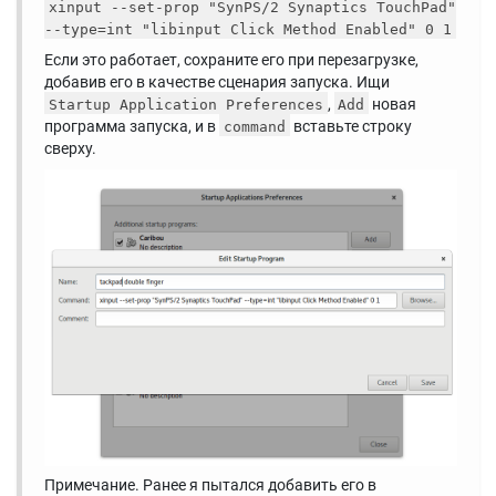
xinput --set-prop "SynPS/2 Synaptics TouchPad"
--type=int "libinput Click Method Enabled" 0 1
Если это работает, сохраните его при перезагрузке,
добавив его в качестве сценария запуска. Ищи
,
новая
Startup Application Preferences
Add
программа запуска, и в
вставьте строку
command
сверху.
Примечание. Ранее я пытался добавить его в