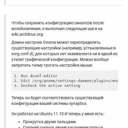
Чтобы сохранить конфигурацию синапсов после
возобновления, я выполнил следующие шаги на
wiki.archlinux.org:
Демон настроек Gnome может переопределять
существующие настройки (например, установленные в
xorg.conf.d), для которых нет эквивалента ни в одной из
утилит графической конфигурации. Можно вообще
запретить гному трогать настройки мыши:
1. 
2. 
3. 
Теперь он будет соответствовать существующей
конфигурации вашей системы synaptics.
Он работал на Ubuntu 11.10 И теперь у меня есть:
Прокрутка двумя пальцами.
Средний щелчок двумя касаниями пальца.