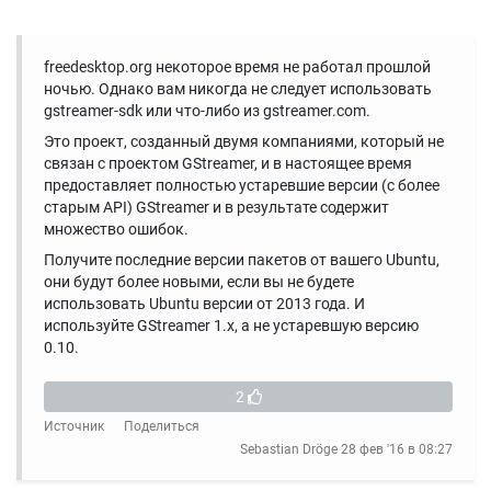
freedesktop.org некоторое время не работал прошлой
ночью. Однако вам никогда не следует использовать
gstreamer-sdk или что-либо из gstreamer.com.
Это проект, созданный двумя компаниями, который не
связан с проектом GStreamer, и в настоящее время
предоставляет полностью устаревшие версии (с более
старым API) GStreamer и в результате содержит
множество ошибок.
Получите последние версии пакетов от вашего Ubuntu,
они будут более новыми, если вы не будете
использовать Ubuntu версии от 2013 года. И
используйте GStreamer 1.x, а не устаревшую версию
0.10.
2
Источник
Поделиться
Sebastian Dröge
28 фев '16 в 08:27