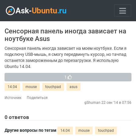
Сенсорная панель иногда зависает на
ноутбуке Asus
Сенсорная панель иногда зависает на моем ноутбуке. Если я
подключу USB-мышь, я смогу передвинуть курсор, но тачпад
останется замороженным до перезагрузки. Я использую
Ubuntu 14.04.
1
14.04
mouse
touchpad
asus
Источник
Поделиться
gShuman
22 сен '14 в 07:56
0
ответов
Другие вопросы по тегам
14.04
mouse
touchpad