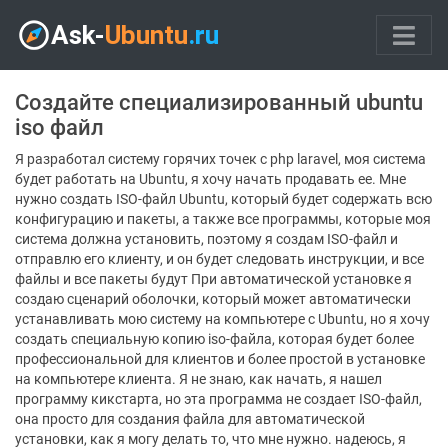
Создайте специализированный ubuntu
iso файл
Я разработал систему горячих точек с php laravel, моя система
будет работать на Ubuntu, я хочу начать продавать ее. Мне
нужно создать ISO-файл Ubuntu, который будет содержать всю
конфигурацию и пакеты, а также все программы, которые моя
система должна установить, поэтому я создам ISO-файл и
отправлю его клиенту, и он будет следовать инструкции, и все
файлы и все пакеты будут При автоматической установке я
создаю сценарий оболочки, который может автоматически
устанавливать мою систему на компьютере с Ubuntu, но я хочу
создать специальную копию iso-файла, которая будет более
профессиональной для клиентов и более простой в установке
на компьютере клиента. Я не знаю, как начать, я нашел
программу кикстарта, но эта программа не создает ISO-файл,
она просто для создания файла для автоматической
установки, как я могу делать то, что мне нужно. надеюсь, я