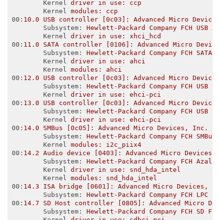
Kernel
driver in use: ccp
Kernel
modules: ccp
00
:
10.0 USB controller [0c03]: Advanced Micro Device
Subsystem
: 
Hewlett-Packard Company FCH USB X
Kernel
driver in use: xhci_hcd
00
:
11.0 SATA controller [0106]: Advanced Micro Devic
Subsystem
: 
Hewlett-Packard Company FCH SATA 
Kernel
driver in use: ahci
Kernel
modules: ahci
00
:
12.0 USB controller [0c03]: Advanced Micro Device
Subsystem
: 
Hewlett-Packard Company FCH USB E
Kernel
driver in use: ehci-pci
00
:
13.0 USB controller [0c03]: Advanced Micro Device
Subsystem
: 
Hewlett-Packard Company FCH USB E
Kernel
driver in use: ehci-pci
00
:
14.0 SMBus [0c05]: Advanced Micro Devices, Inc. [
Subsystem
: 
Hewlett-Packard Company FCH SMBus
Kernel
modules: i2c_piix4
00
:
14.2 Audio device [0403]: Advanced Micro Devices,
Subsystem
: 
Hewlett-Packard Company FCH Azali
Kernel
driver in use: snd_hda_intel
Kernel
modules: snd_hda_intel
00
:
14.3 ISA bridge [0601]: Advanced Micro Devices, I
Subsystem
: 
Hewlett-Packard Company FCH LPC B
00
:
14.7 SD Host controller [0805]: Advanced Micro De
Subsystem
: 
Hewlett-Packard Company FCH SD Fl
Kernel
driver in use: sdhci-pci