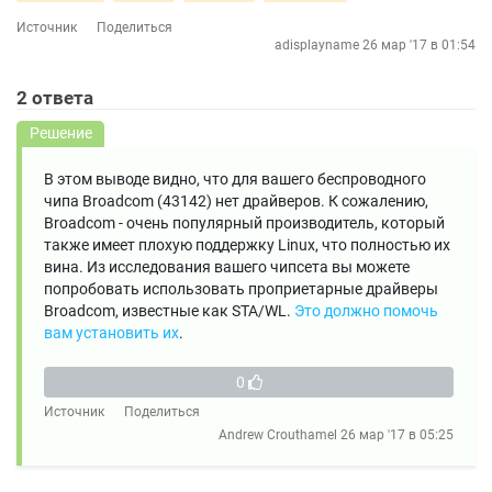
Источник
Поделиться
adisplayname
26 мар '17 в 01:54
2
ответа
Решение
В этом выводе видно, что для вашего беспроводного
чипа Broadcom (43142) нет драйверов. К сожалению,
Broadcom - очень популярный производитель, который
также имеет плохую поддержку Linux, что полностью их
вина. Из исследования вашего чипсета вы можете
попробовать использовать проприетарные драйверы
Broadcom, известные как STA/WL.
Это должно помочь
вам установить их
.
0
Источник
Поделиться
Andrew Crouthamel
26 мар '17 в 05:25