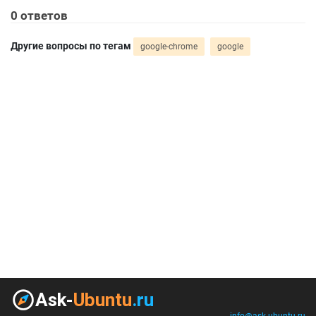
0
ответов
Другие вопросы по тегам
google-chrome
google