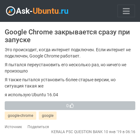
Google Chrome закрывается сразу при
запуске
Это происходит, когда интернет подключен. Если интернет не
подключен, Google Chrome работает.
Я пытался переустановить его несколько раз, но ничего не
произошло
Я также пытался установить более старые версии, но
ситуация такая же
я использую Ubuntu 16.04
0
google-chrome
google
Источник
Поделиться
KERALA PSC QUESTION BANK
10 янв '19 в 06:16