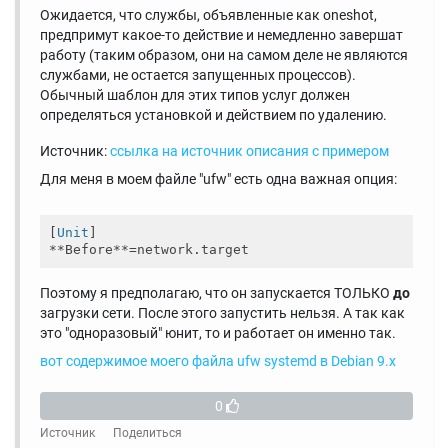
Ожидается, что службы, объявленные как oneshot,
предпримут какое-то действие и немедленно завершат
работу (таким образом, они на самом деле не являются
службами, не остается запущенных процессов).
Обычный шаблон для этих типов услуг должен
определяться установкой и действием по удалению.
Источник:
ссылка на источник описания с примером
Для меня в моем файле "ufw" есть одна важная опция:
[
Unit
]

Поэтому я предполагаю, что он запускается ТОЛЬКО
до
загрузки сети. После этого запустить нельзя. А так как
это "одноразовый" юнит, то и работает он именно так.
вот содержимое моего файла ufw systemd в Debian 9.x
0
Источник
Поделиться