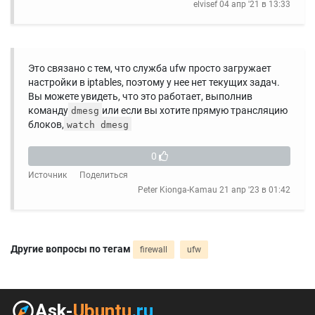
elvisef
04 апр '21 в 13:33
Это связано с тем, что служба ufw просто загружает
настройки в iptables, поэтому у нее нет текущих задач.
Вы можете увидеть, что это работает, выполнив
команду
или если вы хотите прямую трансляцию
dmesg
блоков,
watch dmesg
0
Источник
Поделиться
Peter Kionga-Kamau
21 апр '23 в 01:42
Другие вопросы по тегам
firewall
ufw