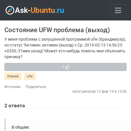
Состояние UFW проблема (выход)
У меня проблема с запущенной программой ufw (брандмауэр),
но статус "Активен: активен (выход) с Ср. 2019-02-13 14:56:25
+0330; 31мин назад" Может кто-нибудь помочь мне объяснить
причину?
-1
firewall
ufw
Источник
Поделиться
vahid peivandy
13 фев '19 в 12:06
2
ответа
В общем: