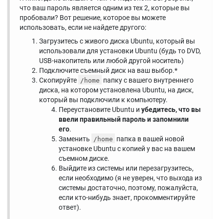
что ваш пароль является одним из тех 2, которые вы
пробовали? Вот решение, которое вы можете
использовать, если не найдете другого:
Загрузитесь с живого диска Ubuntu, который вы
использовали для установки Ubuntu (будь то DVD,
USB-накопитель или любой другой носитель)
Подключите съемный диск на ваш выбор.*
Скопируйте
папку с вашего внутреннего
/home
диска, на котором установлена ​​Ubuntu, на диск,
который вы подключили к компьютеру.
Переустановите Ubuntu и
убедитесь, что вы
ввели правильный пароль и запомнили
его
.
Заменить
папка в вашей новой
/home
установке Ubuntu с копией у вас на вашем
съемном диске.
Выйдите из системы или перезагрузитесь,
если необходимо (я не уверен, что выхода из
системы достаточно, поэтому, пожалуйста,
если кто-нибудь знает, прокомментируйте
ответ).