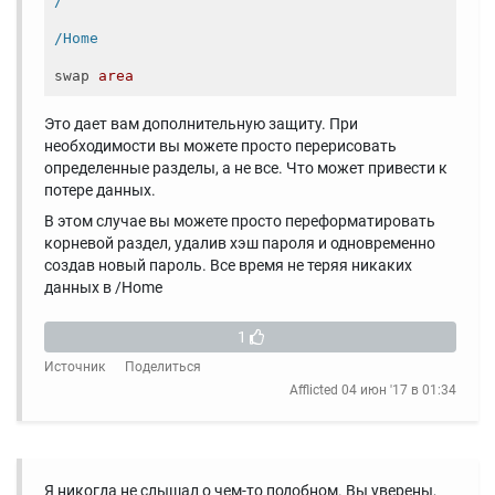
/
/Home
swap
area 
Это дает вам дополнительную защиту. При
необходимости вы можете просто перерисовать
определенные разделы, а не все. Что может привести к
потере данных.
В этом случае вы можете просто переформатировать
корневой раздел, удалив хэш пароля и одновременно
создав новый пароль. Все время не теряя никаких
данных в /Home
1
Источник
Поделиться
Afflicted
04 июн '17 в 01:34
Я никогда не слышал о чем-то подобном. Вы уверены,