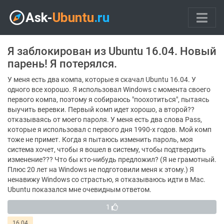
Я заблокирован из Ubuntu 16.04. Новый
парень! Я потерялся.
У меня есть два компа, которые я скачал Ubuntu 16.04. У
одного все хорошо. Я использовал Windows с момента своего
первого компа, поэтому я собираюсь "поохотиться", пытаясь
выучить веревки. Первый комп идет хорошо, а второй??
отказываясь от моего пароля. У меня есть два слова Pass,
которые я использовал с первого дня 1990-х годов. Мой комп
тоже не примет. Когда я пытаюсь изменить пароль, моя
система хочет, чтобы я вошел в систему, чтобы подтвердить
изменение??? Что бы кто-нибудь предложил? (Я не грамотный.
Плюс 20 лет на Windows не подготовили меня к этому.) Я
ненавижу Windows со страстью, я отказываюсь идти в Mac.
Ubuntu показался мне очевидным ответом.
1
16.04