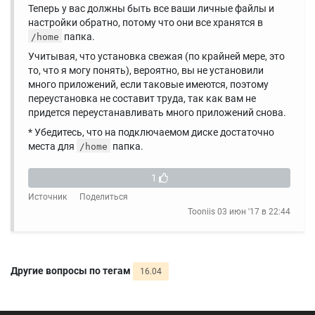
Теперь у вас должны быть все ваши личные файлы и
настройки обратно, потому что они все хранятся в
папка.
/home
Учитывая, что установка свежая (по крайней мере, это
то, что я могу понять), вероятно, вы не установили
много приложений, если таковые имеются, поэтому
переустановка не составит труда, так как вам не
придется переустанавливать много приложений снова.
* Убедитесь, что на подключаемом диске достаточно
места для
папка.
/home
1
Источник
Поделиться
Tooniis
03 июн '17 в 22:44
Другие вопросы по тегам
16.04