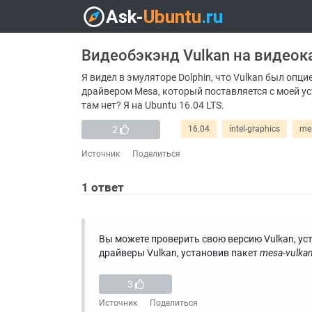
Видеобэкэнд Vulkan на видеокар
Я видел в эмуляторе Dolphin, что Vulkan был опци
драйвером Mesa, который поставляется с моей уст
там нет? Я на Ubuntu 16.04 LTS.
2
16.04
intel-graphics
me
Источник
Поделиться
1
ответ
Вы можете проверить свою версию Vulkan, у
драйверы Vulkan, установив пакет
mesa-vulkan
3
Источник
Поделиться